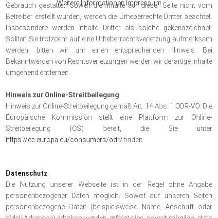
Weitere Informationen
Impressum
Gebrauch gestattet. Soweit die Inhalte auf dieser Seite nicht vom
Betreiber erstellt wurden, werden die Urheberrechte Dritter beachtet.
Insbesondere werden Inhalte Dritter als solche gekennzeichnet.
Sollten Sie trotzdem auf eine Urheberrechtsverletzung aufmerksam
werden, bitten wir um einen entsprechenden Hinweis. Bei
Bekanntwerden von Rechtsverletzungen werden wir derartige Inhalte
umgehend entfernen.
Hinweis zur Online-Streitbeilegung
Hinweis zur Online-Streitbeilegung gemäß Art. 14 Abs. 1 ODR-VO: Die
Europäische Kommission stellt eine Plattform zur Online-
Streitbeilegung (OS) bereit, die Sie unter
https://ec.europa.eu/consumers/odr/
finden.
Datenschutz
Die Nutzung unserer Webseite ist in der Regel ohne Angabe
personenbezogener Daten möglich. Soweit auf unseren Seiten
personenbezogene Daten (beispielsweise Name, Anschrift oder