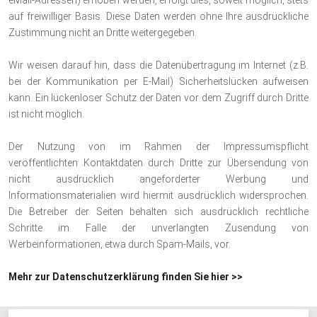
eMail-Adressen) erhoben werden, erfolgt dies, soweit möglich, stets
auf freiwilliger Basis. Diese Daten werden ohne Ihre ausdrückliche
Zustimmung nicht an Dritte weitergegeben.
Wir weisen darauf hin, dass die Datenübertragung im Internet (z.B.
bei der Kommunikation per E-Mail) Sicherheitslücken aufweisen
kann. Ein lückenloser Schutz der Daten vor dem Zugriff durch Dritte
ist nicht möglich.
Der Nutzung von im Rahmen der Impressumspflicht
veröffentlichten Kontaktdaten durch Dritte zur Übersendung von
nicht ausdrücklich angeforderter Werbung und
Informationsmaterialien wird hiermit ausdrücklich widersprochen.
Die Betreiber der Seiten behalten sich ausdrücklich rechtliche
Schritte im Falle der unverlangten Zusendung von
Werbeinformationen, etwa durch Spam-Mails, vor.
Mehr zur Datenschutzerklärung finden Sie hier >>