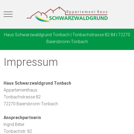
Mobile Menu Toggle
Haus Schwarzwaldgrund Tonbach | Tonbachstrasse 82-84 | 72270
Baiersbronn-Tonbach
Impressum
Haus Schwarzwaldgrund Tonbach
Appartementhaus
Tonbachstrasse 82
72270 Baiersbronn-Tonbach
Ansprechpartnerin
Ingrid Bitter
Tonbachstr. 82