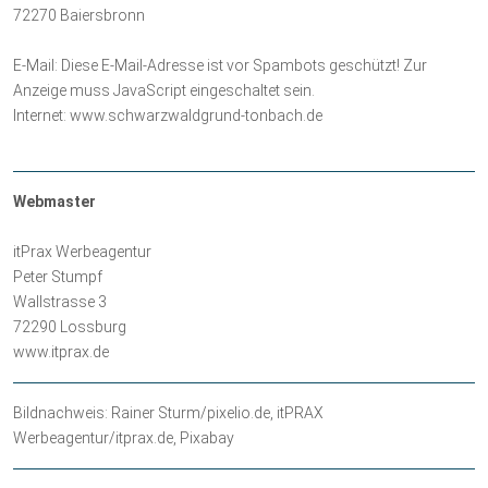
72270 Baiersbronn
E-Mail:
Diese E-Mail-Adresse ist vor Spambots geschützt! Zur
Anzeige muss JavaScript eingeschaltet sein.
Internet: www.schwarzwaldgrund-tonbach.de
Webmaster
itPrax Werbeagentur
Peter Stumpf
Wallstrasse 3
72290 Lossburg
www.itprax.de
Bildnachweis: Rainer Sturm/pixelio.de, itPRAX
Werbeagentur/itprax.de, Pixabay